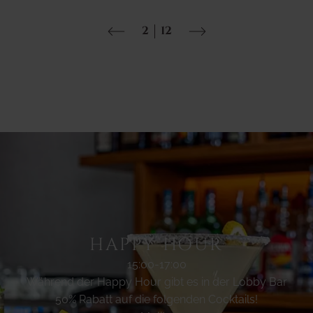
2
12
HAPPY HOUR
15:00-17:00
Während der Happy Hour gibt es in der Lobby Bar
50% Rabatt auf die folgenden Cocktails!