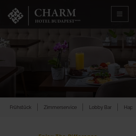
Frühstück
Zimmerservice
Lobby Bar
Happ