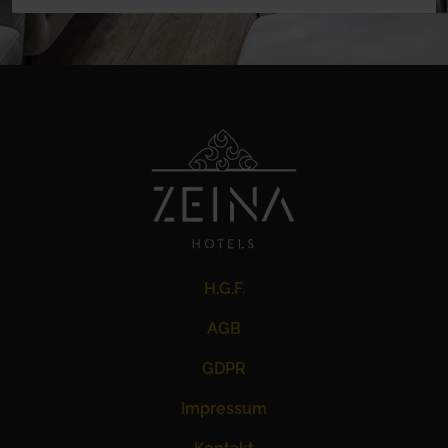
H.G.F.
AGB
GDPR
Impressum