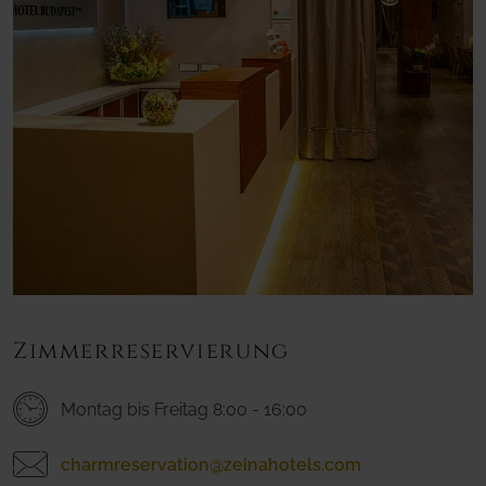
Zimmerreservierung
Montag bis Freitag 8:00 - 16:00
charmreservation@zeinahotels.com