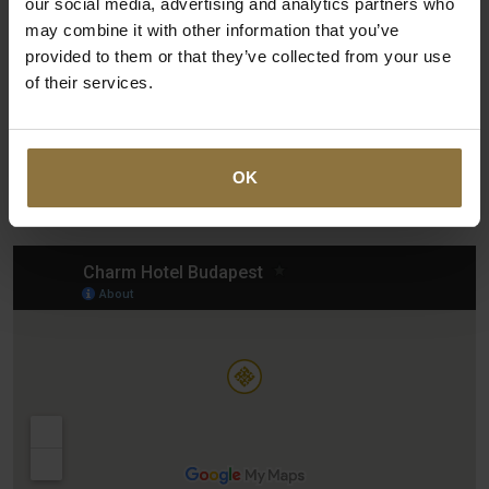
our social media, advertising and analytics partners who
may combine it with other information that you’ve
provided to them or that they’ve collected from your use
of their services.
Karte und Lage
OK
Auf der interaktiven Karte unten können Sie ganz einfach
den genauen Standort unseres Hotels einsehen: